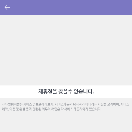
제휴점을 찾을수 없습니다.
(주)힐링피플은 서비스 정보중개자로서, 서비스제공의 당사자가 아니라는 사실을 고지하며, 서비스
예약, 이용 및 환불 등과 관련된 의무와 책임은 각 서비스 제공자에게 있습니다.