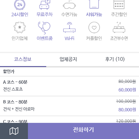
코스정보
업체공지
후기 (10)
할인가
80,000원
A 코스 - 60분
전신 스포츠
60,000원
100,000원
B 코스 - 80분
건식 + 전신 아로마
80,000원
120,000원
C 코스 - 90분
건식 + 림프 전신 아로마
전화하기
100,000원